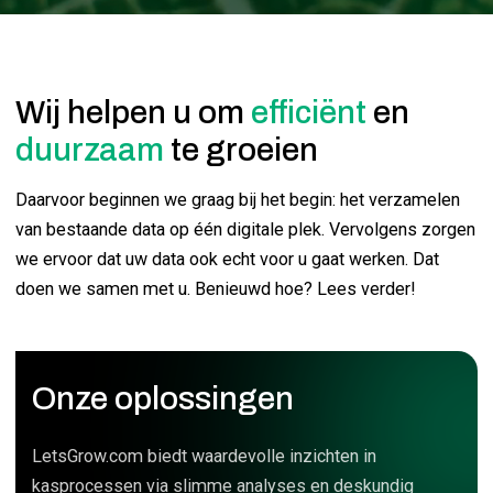
Wij helpen u om
efficiënt
en
duurzaam
te groeien
Daarvoor beginnen we graag bij het begin: het verzamelen
van bestaande data op één digitale plek. Vervolgens zorgen
we ervoor dat uw data ook echt voor u gaat werken. Dat
doen we samen met u. Benieuwd hoe? Lees verder!
Onze oplossingen
LetsGrow.com biedt waardevolle inzichten in
kasprocessen via slimme analyses en deskundig