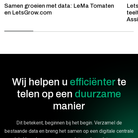
Samen groeien met data: LeMa Tomaten
Let
en LetsGrow.com
teel
Ass
Wij helpen u
efficiënter
te
telen
op een
duurzame
manier
Dit betekent; beginnen bij het begin. Verzamel de
bestaande data en breng het samen op een digitale centrale