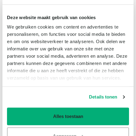
Deze website maakt gebruik van cookies
We gebruiken cookies om content en advertenties te
personaliseren, om functies voor social media te bieden
en om ons websiteverkeer te analyseren. Ook delen we
informatie over uw gebruik van onze site met onze
partners voor social media, adverteren en analyse. Deze
partners kunnen deze gegevens combineren met andere
informatie die u aan ze heeft verstrekt of die ze hebben
verzameld op basis van uw gebruik van hun services.
Details tonen
Met Plant Empowerment optimale
groei voor Den Berk Délice
Alles toestaan
Sinds de eerste invoering van de Plant Empowerment principes,
zo’n anderhalf jaar geleden, heeft de Belgische