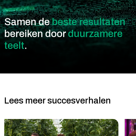
Samen de
beste resultaten
bereiken door
duurzamere
teelt
.
Lees meer succesverhalen