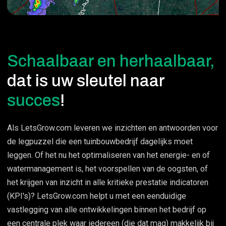
Schaalbaar en herhaalbaar,
dat is uw sleutel naar
succes
!
Als LetsGrow.com leveren we inzichten en antwoorden voor
de legpuzzel die een tuinbouwbedrijf dagelijks moet
leggen. Of het nu het optimaliseren van het energie- en of
watermanagement is, het voorspellen van de oogsten, of
het krijgen van inzicht in alle kritieke prestatie indicatoren
(KPI's)? LetsGrow.com helpt u met een eenduidige
vastlegging van alle ontwikkelingen binnen het bedrijf op
een centrale plek waar iedereen (die dat mag) makkelijk bij