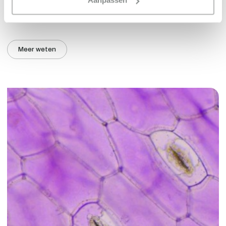
Aanpassen
tomatenproducent Den Berk Délice een aantal veranderingen
doorgevoerd en ervaart hij nu al tal van voordelen.
Meer weten