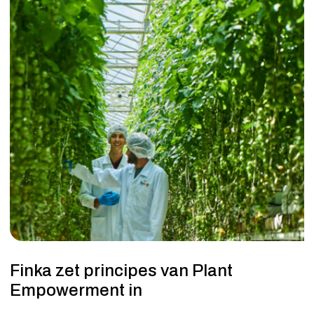
Finka zet principes van Plant
Empowerment in