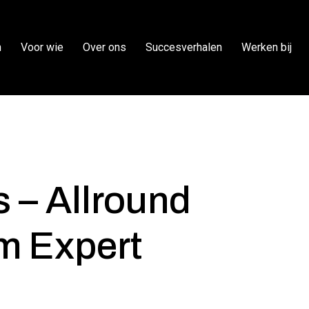
n
Voor wie
Over ons
Succesverhalen
Werken bij
 – Allround
m Expert