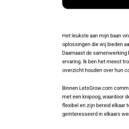
Het leukste aan mijn baan vi
oplossingen die wij bieden aa
Daarnaast de samenwerking bi
ervaring. Ik ben het meest tr
overzicht houden over hun co
Binnen LetsGrow.com communi
met een knipoog, waardoor de
flexibel en zijn bereid elkaar
geïnteresseerd in elkaars we