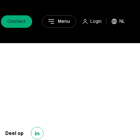
Login
NL
Contact
Menu
Deel op