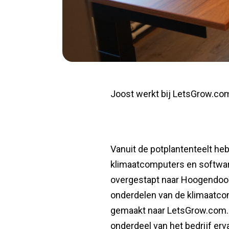
Joost werkt bij LetsGrow.co
Vanuit de potplantenteelt heb
klimaatcomputers en softwar
overgestapt naar Hoogendoo
onderdelen van de klimaatco
gemaakt naar LetsGrow.com. D
onderdeel van het bedrijf er