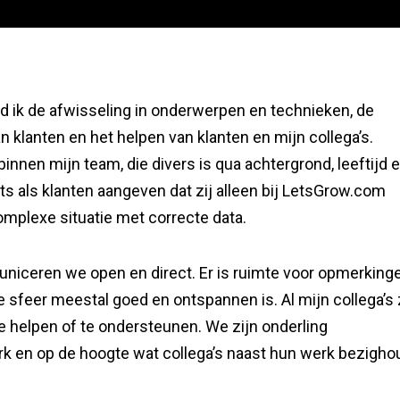
nd ik de afwisseling in onderwerpen en technieken, de
n klanten en het helpen van klanten en mijn collega’s.
nnen mijn team, die divers is qua achtergrond, leeftijd 
ots als klanten aangeven dat zij alleen bij LetsGrow.com
mplexe situatie met correcte data.
ceren we open en direct. Er is ruimte voor opmerking
 sfeer meestal goed en ontspannen is. Al mijn collega’s 
 te helpen of te ondersteunen. We zijn onderling
rk en op de hoogte wat collega’s naast hun werk bezigho