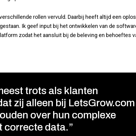
rschillende rollen vervuld. Daarbij heeft altijd een oplo
 gestaan. Ik geef input bij het ontwikkelen van de softwar
platform zodat het aansluit bij de beleving en behoeftes 
meest trots als klanten
at zij alleen bij LetsGrow.com
houden over hun complexe
t correcte data.