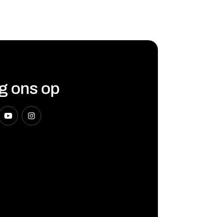
g ons op