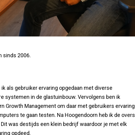
m sinds 2006.
 ik als gebruiker ervaring opgedaan met diverse
e systemen in de glastuinbouw. Vervolgens ben ik
rn Growth Management om daar met gebruikers ervaring
mputers te gaan testen. Na Hoogendoorn heb ik de overs
it was destijds een klein bedrijf waardoor je met elk
varing opdeed.