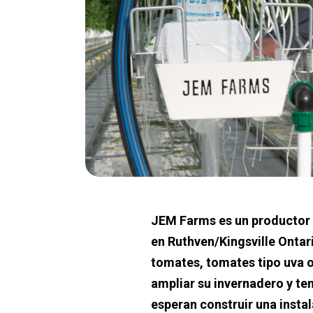
JEM Farms es un productor d
en Ruthven/Kingsville Ontar
tomates, tomates tipo uva o
ampliar su invernadero y ten
esperan construir una instal