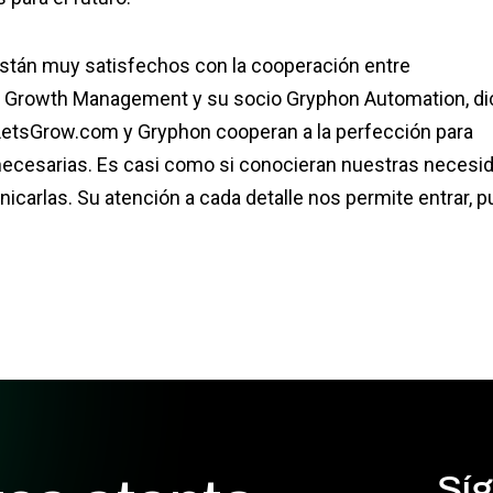
stán muy satisfechos con la cooperación entre
Growth Management y su socio Gryphon Automation, di
etsGrow.com y Gryphon cooperan a la perfección para
necesarias. Es casi como si conocieran nuestras necesi
arlas. Su atención a cada detalle nos permite entrar, p
Síg