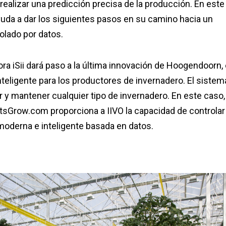
ealizar una predicción precisa de la producción. En este
uda a dar los siguientes pasos en su camino hacia un
olado por datos.
 iSii dará paso a la última innovación de Hoogendoorn, 
inteligente para los productores de invernadero. El sistem
r y mantener cualquier tipo de invernadero. En este caso,
LetsGrow.com proporciona a IIVO la capacidad de controlar
moderna e inteligente basada en datos.