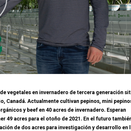
e vegetales en invernadero de tercera generación si
io, Canadá. Actualmente cultivan pepinos, mini pepino
rgánicos y beef en 40 acres de invernadero. Esperan
er 49 acres para el otoño de 2021. En el futuro tambié
ación de dos acres para investigación y desarrollo en 