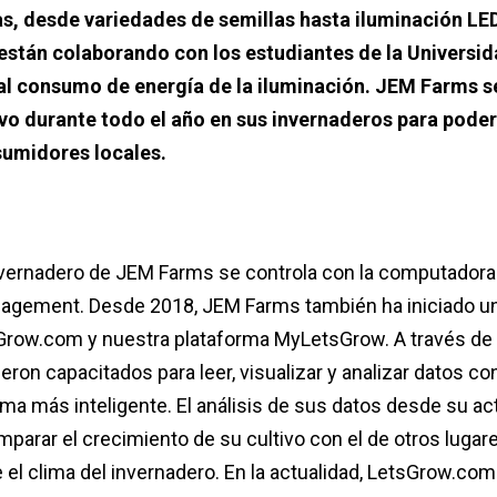
as, desde variedades de semillas hasta iluminación LE
stán colaborando con los estudiantes de la Universi
al consumo de energía de la iluminación. JEM Farms s
vo durante todo el año en sus invernaderos para poder
sumidores locales.
invernadero de JEM Farms se controla con la computadora 
gement. Desde 2018, JEM Farms también ha iniciado u
sGrow.com y nuestra plataforma MyLetsGrow. A través de
ueron capacitados para leer, visualizar y analizar datos con
rma más inteligente. El análisis de sus datos desde su ac
parar el crecimiento de su cultivo con el de otros lugar
e el clima del invernadero. En la actualidad, LetsGrow.com