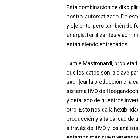
Esta combinación de discipl
control automatizado. De es
y e]ciente, pero también de 
energía, fertilizantes y admi
están siendo entrenados.
Jamie Mastronardi, propietari
que los datos son la clave pa
sacri]car la producción o la
sistema IIVO de Hoogendoor
y detallado de nuestros inve
otro. Esto nos da la hexibili
producción y alta calidad de
a través del IIVO y los aná
estamos más que preparados 