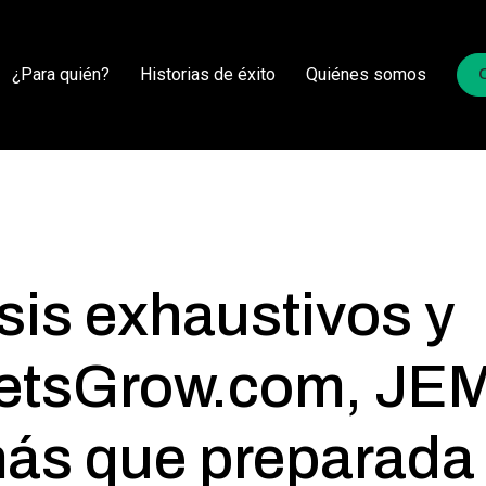
¿Para quién?
Historias de éxito
Quiénes somos
sis exhaustivos y
LetsGrow.com, JE
ás que preparada