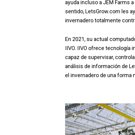
ayuda incluso a JEM Farms a r
sentido, LetsGrow.com les ay
invernadero totalmente contr
En 2021, su actual computadora
IIVO. IIVO ofrece tecnología 
capaz de supervisar, controla
análisis de información de 
el invernadero de una forma 