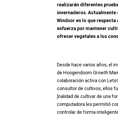
realizarán diferentes prueb
invernaderos. Actualmente e
Windsor en lo que respecta 
esfuerza por mantener culti
ofrecer vegetales a los con
Desde hace varios años, el 
de Hoogendoorn Growth Mana
colaboración activa con Let
consultor de cultivos, ellos f
]nalidad de cultivar de una fo
computadora les permitió com
controlar de forma inteligent