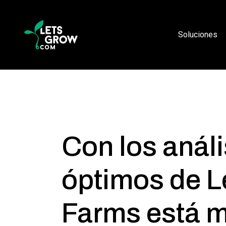
Saltar a la navegación
Saltar al contenido principal
Pie de página
Soluciones
Con los análi
óptimos de 
Farms está m