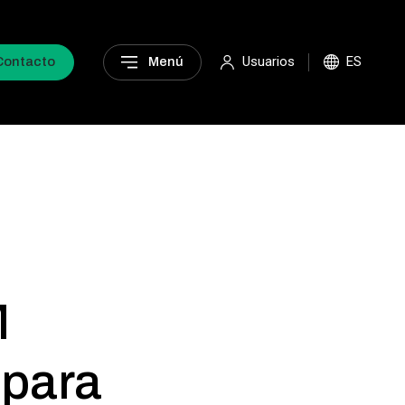
Usuarios
ES
Contacto
Menú
M
 para