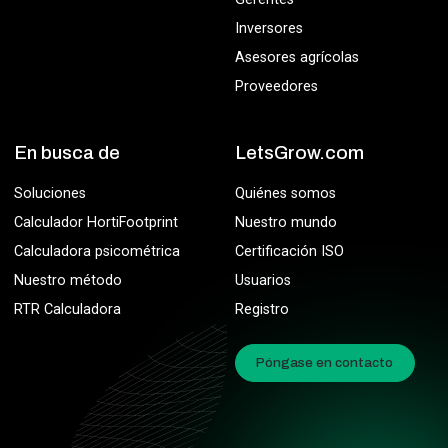
Inversores
Asesores agrícolas
Proveedores
En busca de
LetsGrow.com
Soluciones
Quiénes somos
Calculador HortiFootprint
Nuestro mundo
Calculadora psicométrica
Certificación ISO
Nuestro método
Usuarios
RTR Calculadora
Registro
Póngase en contacto