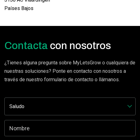
Países Bajos
Contacta
con nosotros
¿Tienes alguna pregunta sobre MyLetsGrow o cualquiera de
nuestras soluciones? Ponte en contacto con nosotros a
través de nuestro formulario de contacto o llámanos.
Company
Este campo es un campo de validación y debe quedar sin cambios.
Nombre