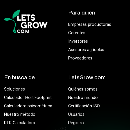
Para quién
Empresas productoras
Gerentes
Inversores
Asesores agrícolas
Proveedores
En busca de
LetsGrow.com
Soluciones
Quiénes somos
Calculador HortiFootprint
Nuestro mundo
Calculadora psicométrica
Certificación ISO
Nuestro método
Usuarios
RTR Calculadora
Registro