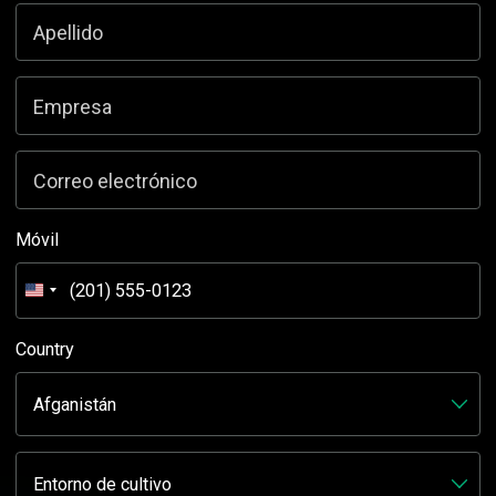
Apellido
Empresa
Correo electrónico
Móvil
Estados
Unidos
+1
Country