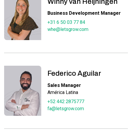
Winny van Heijningen
Business Development Manager
+31 6 50 03 77 84
whe@letsgrow.com
Federico Aguilar
Sales Manager
América Latina
+52 442 2875777
fa@letsgrow.com