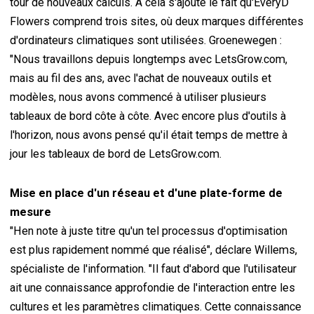
tour de nouveaux calculs. À cela s'ajoute le fait qu'EveryD
Flowers comprend trois sites, où deux marques différentes
d'ordinateurs climatiques sont utilisées. Groenewegen :
"Nous travaillons depuis longtemps avec LetsGrow.com,
mais au fil des ans, avec l'achat de nouveaux outils et
modèles, nous avons commencé à utiliser plusieurs
tableaux de bord côte à côte. Avec encore plus d'outils à
l'horizon, nous avons pensé qu'il était temps de mettre à
jour les tableaux de bord de LetsGrow.com.
Mise en place d'un réseau et d'une plate-forme de
mesure
"Hen note à juste titre qu'un tel processus d'optimisation
est plus rapidement nommé que réalisé", déclare Willems,
spécialiste de l'information. "Il faut d'abord que l'utilisateur
ait une connaissance approfondie de l'interaction entre les
cultures et les paramètres climatiques. Cette connaissance