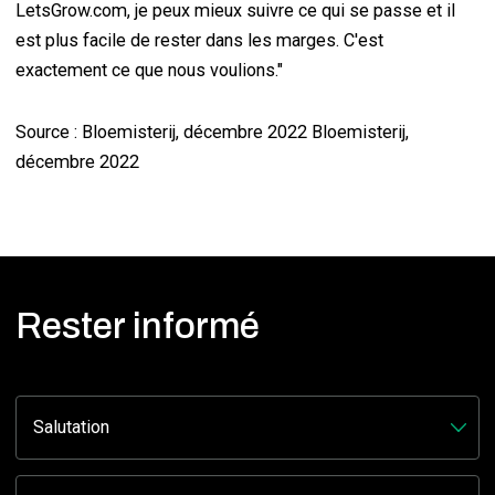
LetsGrow.com, je peux mieux suivre ce qui se passe et il
est plus facile de rester dans les marges. C'est
exactement ce que nous voulions."
Source : Bloemisterij, décembre 2022 Bloemisterij,
décembre 2022
Rester informé
URL
Ce champ n’est utilisé qu’à des fins de validation et devrait rester inchangé.