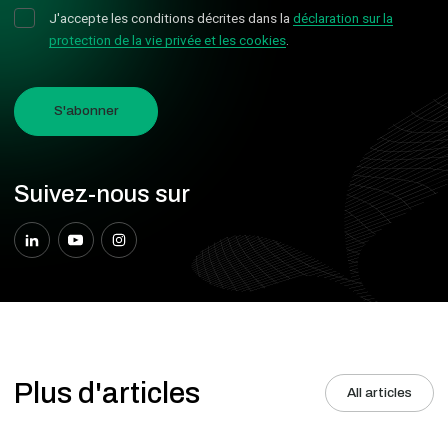
J'accepte les conditions décrites dans la
déclaration sur la
protection de la vie privée et les cookies
.
S'abonner
Suivez-nous sur
Plus d'articles
All articles