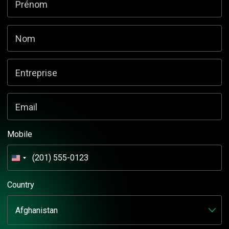
Prénom
Nom
Entreprise
Email
Mobile
États-
Unis
+1
Country