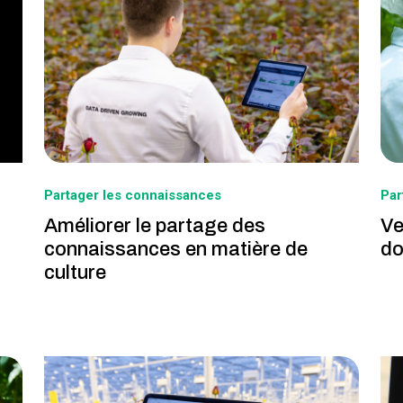
Partager les connaissances
Par
Améliorer le partage des
Ve
connaissances en matière de
do
culture