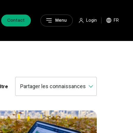
Login
FR
Contact
Menu
iltre