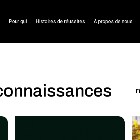
s
Pour qui
Histoires de réussites
À propos de nous
 connaissances
F