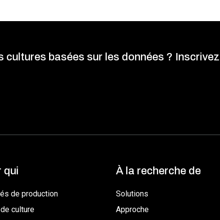
es cultures basées sur les données ? Inscrive
 qui
À la recherche de
és de production
Solutions
de culture
Approche