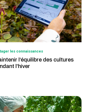
tager les connaissances
intenir l’équilibre des cultures
ndant l’hiver