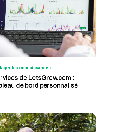
tager les connaissances
rvices de LetsGrow.com :
bleau de bord personnalisé