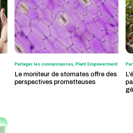
Partager les connaissances
Plant Empowerment
Par
Le moniteur de stomates offre des
L’
perspectives prometteuses
pa
gé