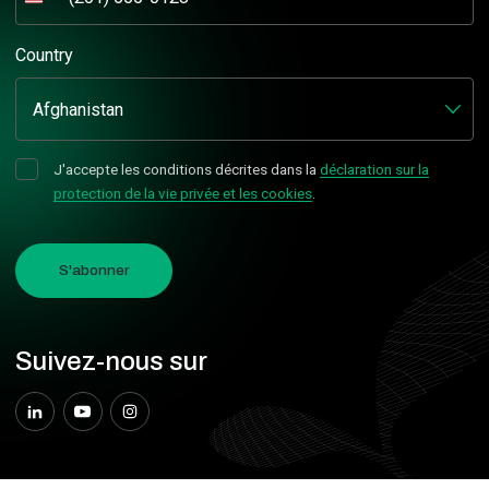
États-
Unis
+1
Country
J'accepte les conditions décrites dans la
déclaration sur la
protection de la vie privée et les cookies
.
S'abonner
Suivez-nous sur