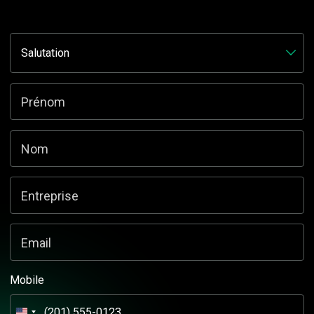
Name
Ce champ n’est utilisé qu’à des fins de validation et devrait rester inchangé.
Prénom
Nom
Entreprise
Email
Mobile