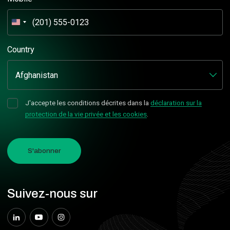
États-
Unis
+1
Country
J'accepte les conditions décrites dans la
déclaration sur la
protection de la vie privée et les cookies
.
S'abonner
Suivez-nous sur