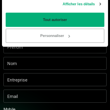
Afficher les détails
Rester informé
Tout autoriser
LinkedIn
Personnaliser
Ce champ n’est utilisé qu’à des fins de validation et devrait rester inchangé.
Prénom
Nom
Entreprise
Email
Mobile