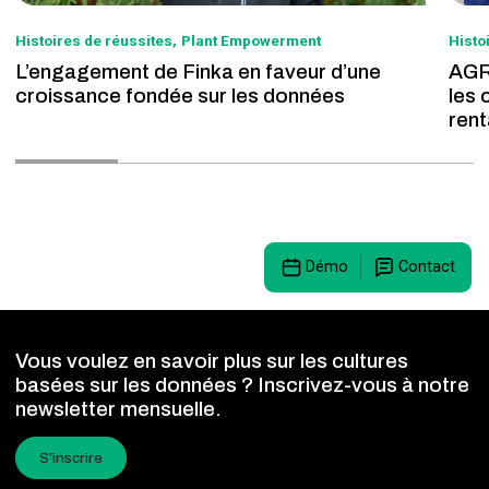
Histoires de réussites
Plant Empowerment
Histo
L’engagement de Finka en faveur d’une
AGRI
croissance fondée sur les données
les 
rent
Démo
Contact
Vous voulez en savoir plus sur les cultures
basées sur les données ? Inscrivez-vous à notre
newsletter mensuelle.
S’inscrire